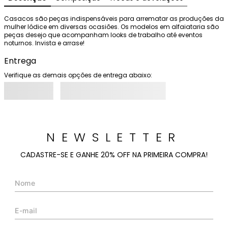
Casacos são peças indispensáveis para arrematar as produções da 
mulher Iódice em diversas ocasiões. Os modelos em alfaiataria são 
peças desejo que acompanham looks de trabalho até eventos 
noturnos. Invista e arrase!
Entrega
Verifique as demais opções de entrega abaixo:
NEWSLETTER
CADASTRE-SE E GANHE 20% OFF NA PRIMEIRA COMPRA!