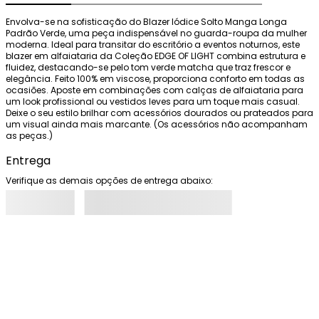
Envolva-se na sofisticação do Blazer Iódice Solto Manga Longa 
Padrão Verde, uma peça indispensável no guarda-roupa da mulher 
moderna. Ideal para transitar do escritório a eventos noturnos, este 
blazer em alfaiataria da Coleção EDGE OF LIGHT combina estrutura e 
fluidez, destacando-se pelo tom verde matcha que traz frescor e 
elegância. Feito 100% em viscose, proporciona conforto em todas as 
ocasiões. Aposte em combinações com calças de alfaiataria para 
um look profissional ou vestidos leves para um toque mais casual. 
Deixe o seu estilo brilhar com acessórios dourados ou prateados para 
um visual ainda mais marcante. (Os acessórios não acompanham 
as peças.)
Entrega
Verifique as demais opções de entrega abaixo: