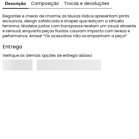
Composição
Trocas e devoluções
Descrição
Elegantes e cheias de charme, as blusas Iódice apresentam prints 
exclusivos, design sofisticado e shapes que realçam a silhueta 
feminina. Modelos justos com transpasse revelam um visual atraente 
e sensual, enquanto peças fluidas causam impacto com leveza e 
performance. Arrase! *Os acessórios não acompanham a peça*
Entrega
Verifique as demais opções de entrega abaixo: