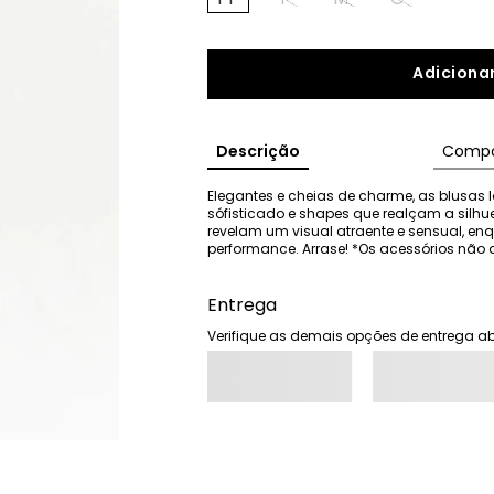
Adicionar
Descrição
Compo
Elegantes e cheias de charme, as blusas I
sófisticado e shapes que realçam a silhu
revelam um visual atraente e sensual, e
performance. Arrase! *Os acessórios n
Entrega
Verifique as demais opções de entrega ab