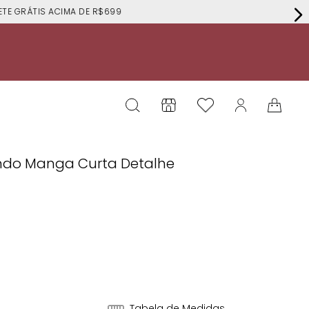
RÁTIS ACIMA DE R$699
ondo Manga Curta Detalhe
Tabela de Medidas