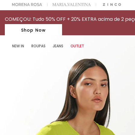
A ESCOLHER SEU LOOK?
FALE COM NOSSA PERSONAL SHOPPER.
COMEÇOU: Tudo 50% OFF + 20% EXTRA acima de 2 peças
Shop Now
NEW IN
ROUPAS
JEANS
OUTLET