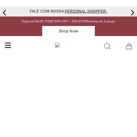
FALE COM NOSSA
PERSONAL SHOPPER.
Especial 08.08: TUDO 50% OFF + 20% EXTRA acima de 2 peças
Shop Now