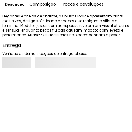
Composição
Trocas e devoluções
Descrição
Elegantes e cheias de charme, as blusas Iódice apresentam prints 
exclusivos, design sofisticado e shapes que realçam a silhueta 
feminina. Modelos justos com transpasse revelam um visual atraente 
e sensual, enquanto peças fluidas causam impacto com leveza e 
performance. Arrase! *Os acessórios não acompanham a peça*
Entrega
Verifique as demais opções de entrega abaixo: