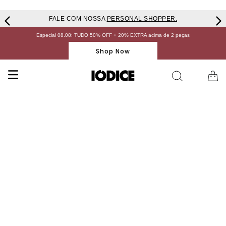
FALE COM NOSSA
PERSONAL SHOPPER.
Especial 08.08: TUDO 50% OFF + 20% EXTRA acima de 2 peças
Shop Now