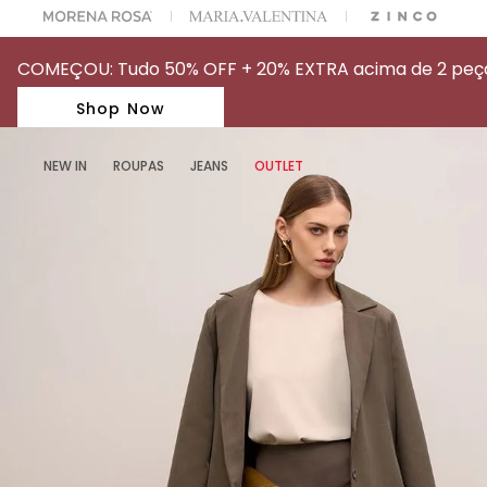
A ESCOLHER SEU LOOK?
FALE COM NOSSA PERSONAL SHOPPER.
COMEÇOU: Tudo 50% OFF + 20% EXTRA acima de 2 peças
Shop Now
NEW IN
ROUPAS
JEANS
OUTLET