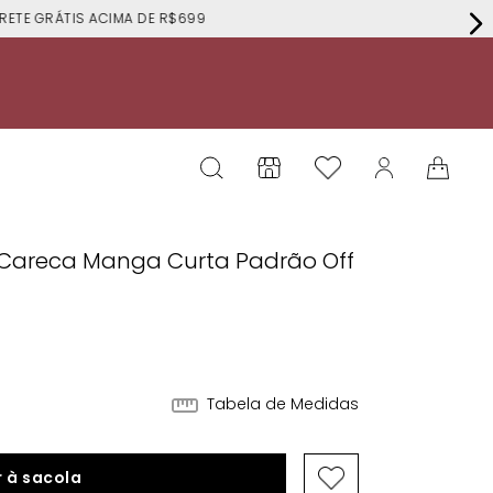
RÁTIS ACIMA DE R$699
e Careca Manga Curta Padrão Off
Tabela de Medidas
 à sacola