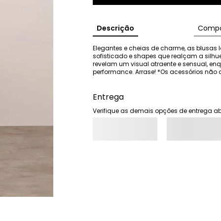
Descrição
Compo
Elegantes e cheias de charme, as blusas I
sofisticado e shapes que realçam a silhu
revelam um visual atraente e sensual, e
performance. Arrase! *Os acessórios n
Entrega
Verifique as demais opções de entrega ab