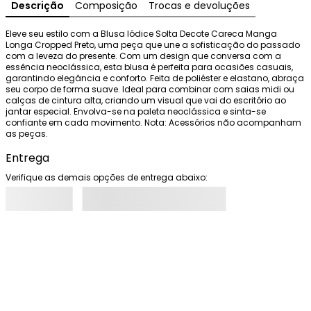
Descrição
Composição
Trocas e devoluções
Eleve seu estilo com a Blusa Iódice Solta Decote Careca Manga 
Longa Cropped Preto, uma peça que une a sofisticação do passado 
com a leveza do presente. Com um design que conversa com a 
essência neoclássica, esta blusa é perfeita para ocasiões casuais, 
garantindo elegância e conforto. Feita de poliéster e elastano, abraça 
seu corpo de forma suave. Ideal para combinar com saias midi ou 
calças de cintura alta, criando um visual que vai do escritório ao 
jantar especial. Envolva-se na paleta neoclássica e sinta-se 
confiante em cada movimento. Nota: Acessórios não acompanham 
as peças.
Entrega
Verifique as demais opções de entrega abaixo: