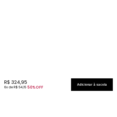
R$
324
,
95
Adicionar à sacola
50%
OFF
6
R$
54
,
15