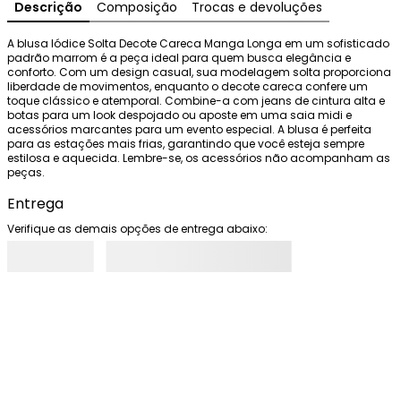
Descrição
Composição
Trocas e devoluções
A blusa Iódice Solta Decote Careca Manga Longa em um sofisticado 
padrão marrom é a peça ideal para quem busca elegância e 
conforto. Com um design casual, sua modelagem solta proporciona 
liberdade de movimentos, enquanto o decote careca confere um 
toque clássico e atemporal. Combine-a com jeans de cintura alta e 
botas para um look despojado ou aposte em uma saia midi e 
acessórios marcantes para um evento especial. A blusa é perfeita 
para as estações mais frias, garantindo que você esteja sempre 
estilosa e aquecida. Lembre-se, os acessórios não acompanham as 
peças.
Entrega
Verifique as demais opções de entrega abaixo: