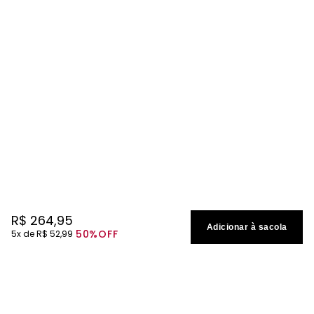
R$
264
,
95
Adicionar à sacola
50%
OFF
5
R$
52
,
99