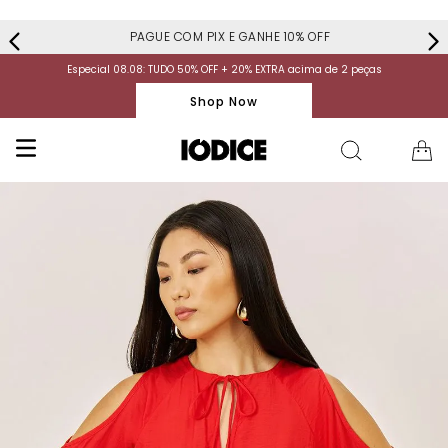
PAGUE COM PIX E GANHE 10% OFF
Especial 08.08: TUDO 50% OFF + 20% EXTRA acima de 2 peças
Shop Now