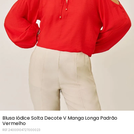
Blusa Iódice Solta Decote V Manga Longa Padrão
Vermelho
REF.
24000104727000023