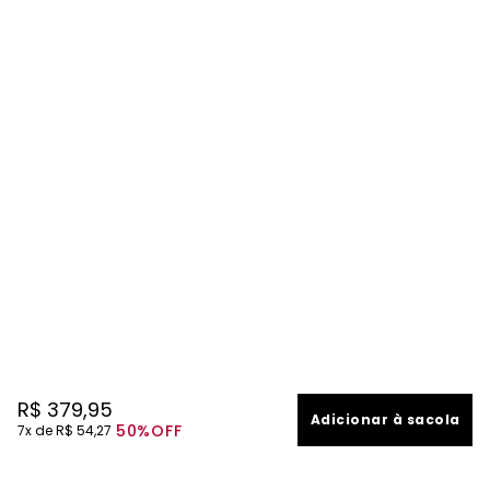
R$
379
,
95
Adicionar à sacola
50%
OFF
7
R$
54
,
27