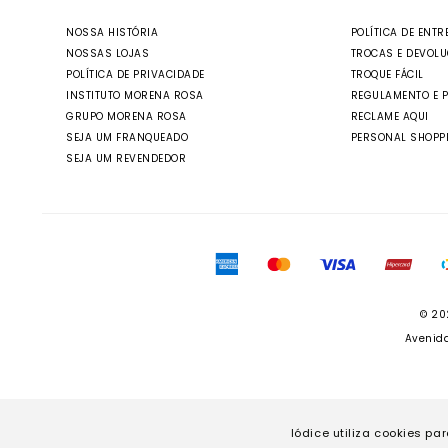
NOSSA HISTÓRIA
POLÍTICA DE ENTR
NOSSAS LOJAS
TROCAS E DEVOL
POLÍTICA DE PRIVACIDADE
TROQUE FÁCIL
INSTITUTO MORENA ROSA
REGULAMENTO E 
GRUPO MORENA ROSA
RECLAME AQUI
SEJA UM FRANQUEADO
PERSONAL SHOPP
SEJA UM REVENDEDOR
© 20
Avenida
Iódice utiliza cookies pa