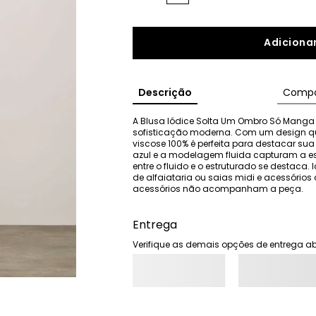
Adicionar
Descrição
Compo
A Blusa Iódice Solta Um Ombro Só Manga
sofisticação moderna. Com um design que
viscose 100% é perfeita para destacar sua
azul e a modelagem fluida capturam a ess
entre o fluido e o estruturado se destaca
de alfaiataria ou saias midi e acessórios 
acessórios não acompanham a peça.
Entrega
Verifique as demais opções de entrega ab