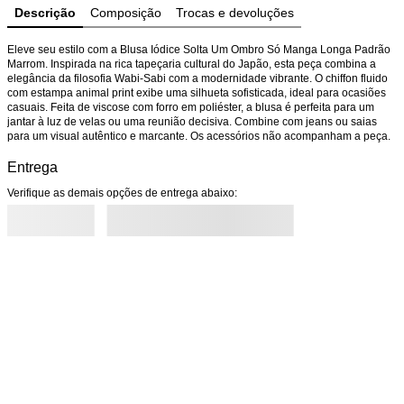
Descrição
Composição
Trocas e devoluções
Eleve seu estilo com a Blusa Iódice Solta Um Ombro Só Manga Longa Padrão 
Marrom. Inspirada na rica tapeçaria cultural do Japão, esta peça combina a 
elegância da filosofia Wabi-Sabi com a modernidade vibrante. O chiffon fluido 
com estampa animal print exibe uma silhueta sofisticada, ideal para ocasiões 
casuais. Feita de viscose com forro em poliéster, a blusa é perfeita para um 
jantar à luz de velas ou uma reunião decisiva. Combine com jeans ou saias 
para um visual autêntico e marcante. Os acessórios não acompanham a peça.
Entrega
Verifique as demais opções de entrega abaixo: