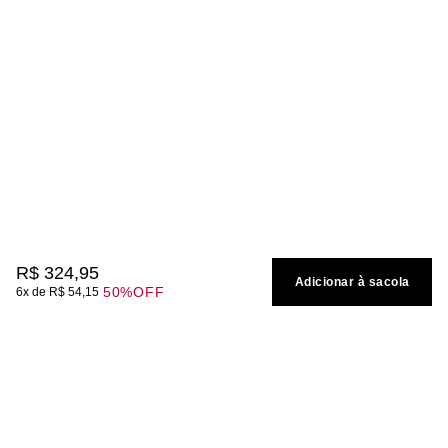
R$
324
,
95
Adicionar à sacola
50%
OFF
6
R$
54
,
15