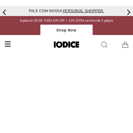
FALE COM NOSSA
PERSONAL SHOPPER.
Especial 08.08: TUDO 50% OFF + 20% EXTRA acima de 2 peças
Shop Now