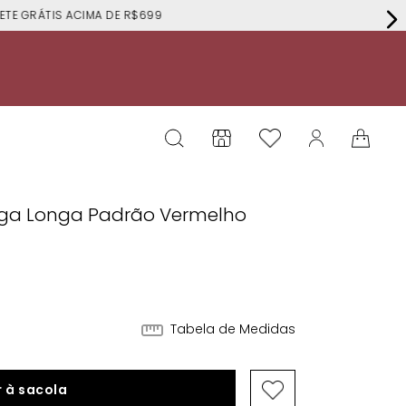
RÁTIS ACIMA DE R$699
anga Longa Padrão Vermelho
Tabela de Medidas
 à sacola