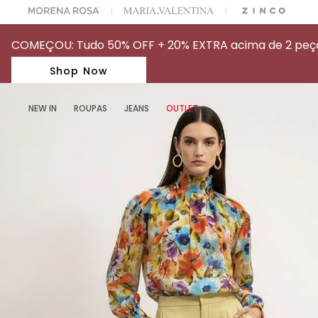
A ESCOLHER SEU LOOK?
FALE COM NOSSA PERSONAL SHOPPER.
COMEÇOU: Tudo 50% OFF + 20% EXTRA acima de 2 peças
Shop Now
NEW IN
ROUPAS
JEANS
OUTLET