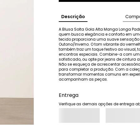
Descrição
Compo
A Blusa Solta Gola Alta Manga Longa Padr
quem busca elegância e conforto em uma
tecido proporciona uma suave sensação a
Outono/Inverno. O tom vibrante do verme
também traz um toque festivo ao visual, t
encontros especiais. Combine-a com uma 
sofisticado, ou opte por jeans de cintura 
Não se esqueça de acrescentar acessório
para completar a produção. Com a coleçã
transformar momentos comuns em experiê
acompanham as peças.
Entrega
Verifique as demais opções de entrega ab