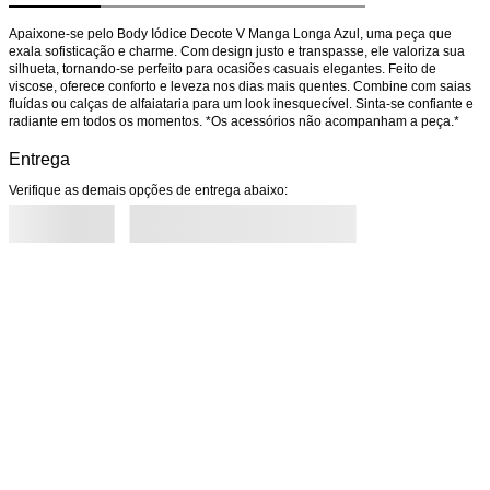
Apaixone-se pelo Body Iódice Decote V Manga Longa Azul, uma peça que 
exala sofisticação e charme. Com design justo e transpasse, ele valoriza sua 
silhueta, tornando-se perfeito para ocasiões casuais elegantes. Feito de 
viscose, oferece conforto e leveza nos dias mais quentes. Combine com saias 
fluídas ou calças de alfaiataria para um look inesquecível. Sinta-se confiante e 
radiante em todos os momentos. *Os acessórios não acompanham a peça.*
Entrega
Verifique as demais opções de entrega abaixo: