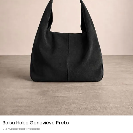
Bolsa Hobo Geneviève Preto
REF.
24000300132000010