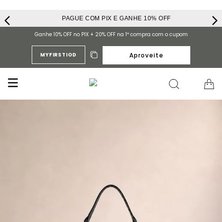
PAGUE COM PIX E GANHE 10% OFF
Ganhe 10% OFF no PIX + 20% OFF na 1ª compra com o cupom
Aproveite
MYFIRSTIOD