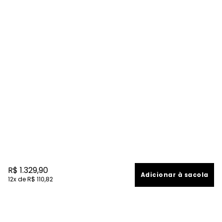
R$
1
.
329
,
90
Adicionar à sacola
12
R$
110
,
82