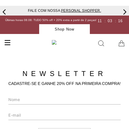
FALE COM NOSSA
PERSONAL SHOPPER.
Últimas horas 08.08: TUDO 50% off + 20% extra a partir de 2 peças!
11
:
03
:
16
Shop Now
NEWSLETTER
CADASTRE-SE E GANHE 20% OFF NA PRIMEIRA COMPRA!