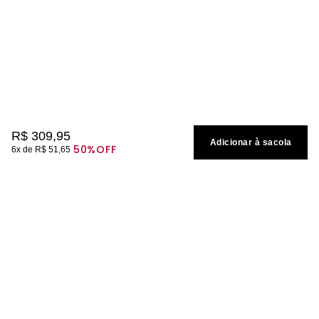
R$
309
,
95
Adicionar à sacola
50%
OFF
6
R$
51
,
65