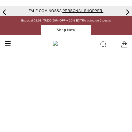
FALE COM NOSSA
PERSONAL SHOPPER.
Especial 08.08: TUDO 50% OFF + 20% EXTRA acima de 2 peças
Shop Now