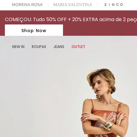
A ESCOLHER SEU LOOK?
FALE COM NOSSA PERSONAL SHOPPER.
COMEÇOU: Tudo 50% OFF + 20% EXTRA acima de 2 peças
Shop Now
NEW IN
ROUPAS
JEANS
OUTLET