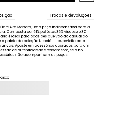
sição
Trocas e devoluções
 Flare Alta Marrom, uma peça indispensável para a 
ia. Composta por 61% poliéster, 36% viscose e 3% 
aria é ideal para ocasiões que vão do casual ao 
e a paleta da coleção Neoclássico, perfeita para 
rancas. Aposte em acessórios dourados para um 
essão de autenticidade e refinamento, seja no 
 acessórios não acompanham as peças.
aixo: