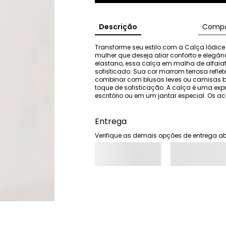
Descrição
Compo
Transforme seu estilo com a Calça Iódice
mulher que deseja aliar conforto e elegânc
elastano, essa calça em malha de alfaiat
sofisticado. Sua cor marrom terrosa reflet
combinar com blusas leves ou camisas b
toque de sofisticação. A calça é uma expr
escritório ou em um jantar especial. Os
Entrega
Verifique as demais opções de entrega ab