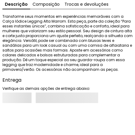
Descrição
Composição
Trocas e devoluções
Transforme seus momentos em experiências memoráveis com a 
Calça Iódice Legging Alta Marrom. Esta peça, parte da coleção “Para 
esses instantes únicos”, combina sofisticação e conforto, ideal para 
mulheres que valorizam seu estilo pessoal. Seu design de cintura alta 
e corte justo proporciona um ajuste perfeito, realçando a silhueta com 
elegância. Versátil, pode ser combinada com blusas leves e 
sandálias para um look casual ou com uma camisa de alfaiataria e 
saltos para ocasiões mais formais. Aposte em acessórios como 
colares delicados e bolsas estruturadas para complementar a 
produção. Dê um toque especial ao seu guarda-roupa com essa 
legging que traz modernidade e charme, ideal para a 
primavera/verão. Os acessórios não acompanham as peças.
Entrega
Verifique as demais opções de entrega abaixo: