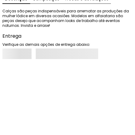
Calças são peças indispensáveis para arrematar as produções da 
mulher Iódice em diversas ocasiões. Modelos em alfaiataria são 
peças desejo que acompanham looks de trabalho até eventos 
noturnos. Invista e arrase!
Entrega
Verifique as demais opções de entrega abaixo: