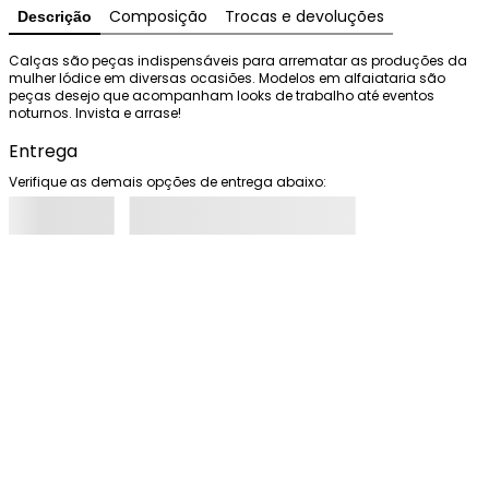
Composição
Trocas e devoluções
Descrição
Calças são peças indispensáveis para arrematar as produções da 
mulher Iódice em diversas ocasiões. Modelos em alfaiataria são 
peças desejo que acompanham looks de trabalho até eventos 
noturnos. Invista e arrase!
Entrega
Verifique as demais opções de entrega abaixo: