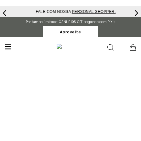
FALE COM NOSSA
PERSONAL SHOPPER.
Por tempo limitado: GANHE 10% OFF pagando com PIX ⚡️
Aproveite