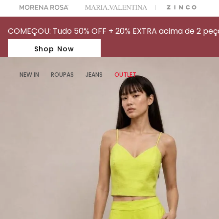
A ESCOLHER SEU LOOK?
FALE COM NOSSA PERSONAL SHOPPER.
COMEÇOU: Tudo 50% OFF + 20% EXTRA acima de 2 peças
Shop Now
NEW IN
ROUPAS
JEANS
OUTLET