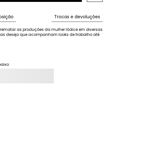
sição
Trocas e devoluções
rematar as produções da mulher Iódice em diversas 
ças desejo que acompanham looks de trabalho até 
aixo: