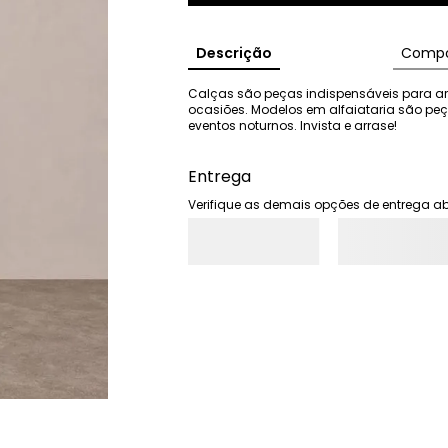
Descrição
Compo
Calças são peças indispensáveis para ar
ocasiões. Modelos em alfaiataria são pe
eventos noturnos. Invista e arrase!
Entrega
Verifique as demais opções de entrega ab