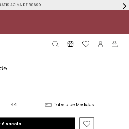
RÁTIS ACIMA DE R$699
rde
44
Tabela de Medidas
 à sacola