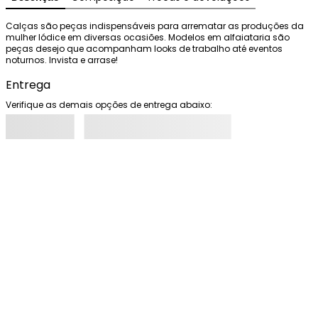
Calças são peças indispensáveis para arrematar as produções da 
mulher Iódice em diversas ocasiões. Modelos em alfaiataria são 
peças desejo que acompanham looks de trabalho até eventos 
noturnos. Invista e arrase!
Entrega
Verifique as demais opções de entrega abaixo: