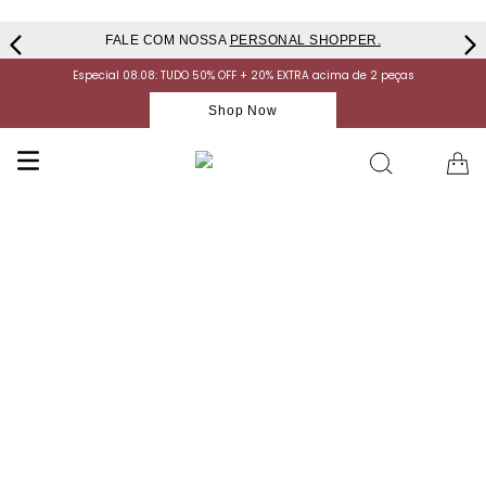
FALE COM NOSSA
PERSONAL SHOPPER.
Especial 08.08: TUDO 50% OFF + 20% EXTRA acima de 2 peças
Shop Now