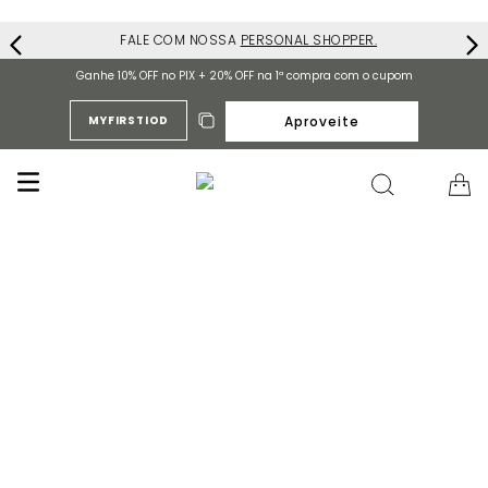
FALE COM NOSSA
PERSONAL SHOPPER.
Ganhe 10% OFF no PIX + 20% OFF na 1ª compra com o cupom
Aproveite
MYFIRSTIOD