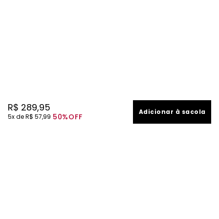
R$
289
,
95
Adicionar à sacola
50%
OFF
5
R$
57
,
99