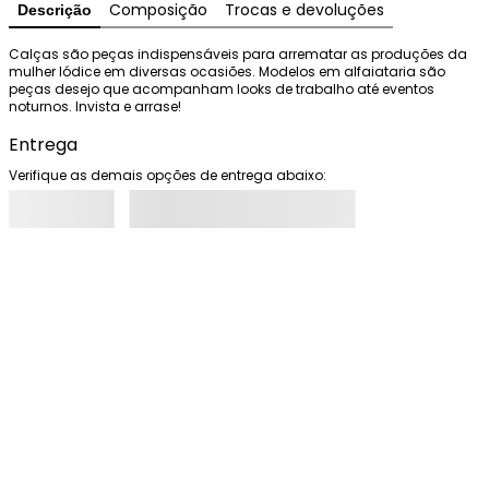
Composição
Trocas e devoluções
Descrição
Calças são peças indispensáveis para arrematar as produções da 
mulher Iódice em diversas ocasiões. Modelos em alfaiataria são 
peças desejo que acompanham looks de trabalho até eventos 
noturnos. Invista e arrase!
Entrega
Verifique as demais opções de entrega abaixo: