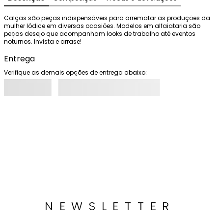
Calças são peças indispensáveis para arrematar as produções da 
mulher Iódice em diversas ocasiões. Modelos em alfaiataria são 
peças desejo que acompanham looks de trabalho até eventos 
noturnos. Invista e arrase!
Entrega
Verifique as demais opções de entrega abaixo:
NEWSLETTER