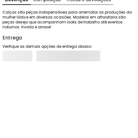
Calças são peças indispensáveis para arrematar as produções da 
mulher Iódice em diversas ocasiões. Modelos em alfaiataria são 
peças desejo que acompanham looks de trabalho até eventos 
noturnos. Invista e arrase!
Entrega
Verifique as demais opções de entrega abaixo: