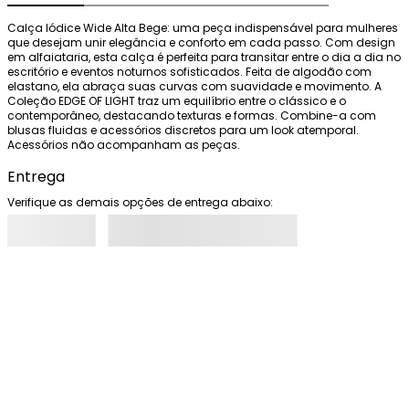
Calça Iódice Wide Alta Bege: uma peça indispensável para mulheres 
que desejam unir elegância e conforto em cada passo. Com design 
em alfaiataria, esta calça é perfeita para transitar entre o dia a dia no 
escritório e eventos noturnos sofisticados. Feita de algodão com 
elastano, ela abraça suas curvas com suavidade e movimento. A 
Coleção EDGE OF LIGHT traz um equilíbrio entre o clássico e o 
contemporâneo, destacando texturas e formas. Combine-a com 
blusas fluidas e acessórios discretos para um look atemporal. 
Acessórios não acompanham as peças.
Entrega
Verifique as demais opções de entrega abaixo: