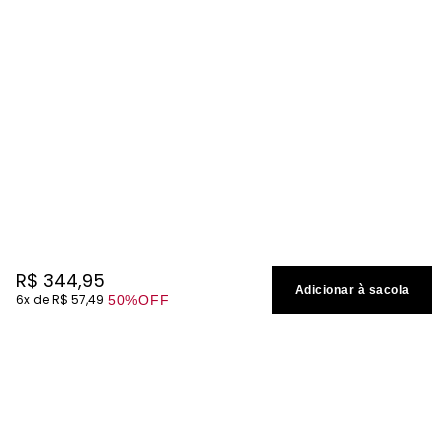
R$
344
,
95
Adicionar à sacola
6
R$
57
,
49
50%
OFF