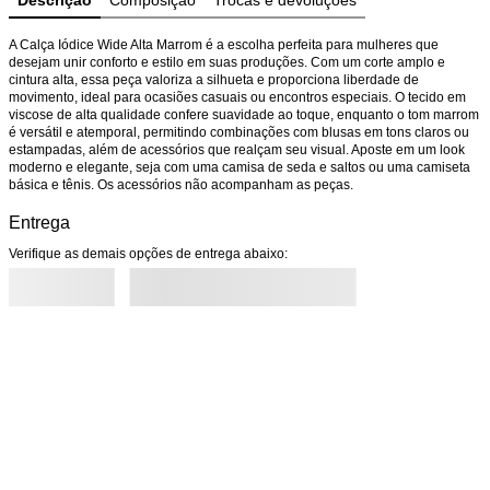
Descrição
Composição
Trocas e devoluções
A Calça Iódice Wide Alta Marrom é a escolha perfeita para mulheres que 
desejam unir conforto e estilo em suas produções. Com um corte amplo e 
cintura alta, essa peça valoriza a silhueta e proporciona liberdade de 
movimento, ideal para ocasiões casuais ou encontros especiais. O tecido em 
viscose de alta qualidade confere suavidade ao toque, enquanto o tom marrom 
é versátil e atemporal, permitindo combinações com blusas em tons claros ou 
estampadas, além de acessórios que realçam seu visual. Aposte em um look 
moderno e elegante, seja com uma camisa de seda e saltos ou uma camiseta 
básica e tênis. Os acessórios não acompanham as peças.
Entrega
Verifique as demais opções de entrega abaixo: