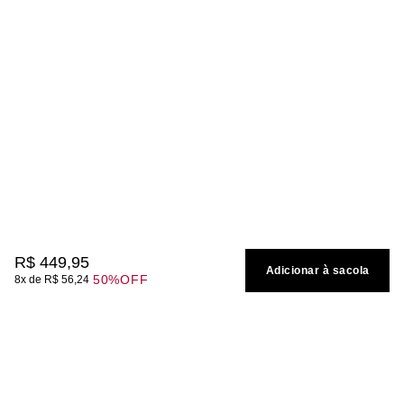
R$
449
,
95
Adicionar à sacola
50%
OFF
8
R$
56
,
24