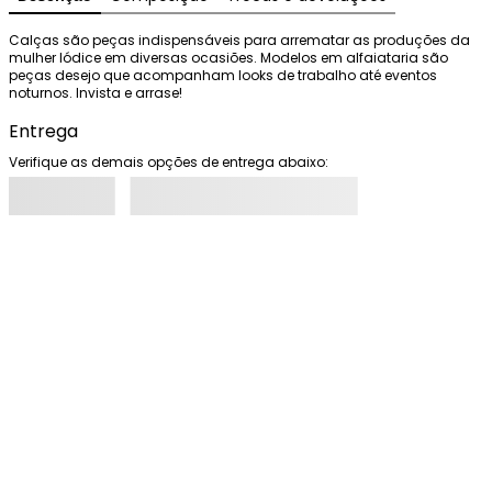
Calças são peças indispensáveis para arrematar as produções da 
mulher Iódice em diversas ocasiões. Modelos em alfaiataria são 
peças desejo que acompanham looks de trabalho até eventos 
noturnos. Invista e arrase!
Entrega
Verifique as demais opções de entrega abaixo: