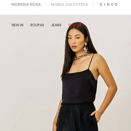
A ESCOLHER SEU LOOK?
FALE COM NOSSA PERSONAL SHOPPER.
NEW IN
ROUPAS
JEANS
OUTLET