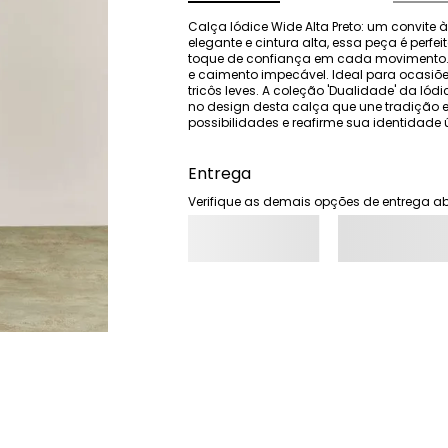
Calça Iódice Wide Alta Preto: um convite à
elegante e cintura alta, essa peça é perf
toque de confiança em cada movimento. Fe
e caimento impecável. Ideal para ocasiõe
tricôs leves. A coleção 'Dualidade' da Iódi
no design desta calça que une tradição e
possibilidades e reafirme sua identidad
Entrega
Verifique as demais opções de entrega ab