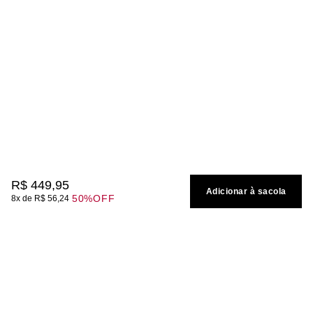
R$
449
,
95
Adicionar à sacola
50%
OFF
8
R$
56
,
24