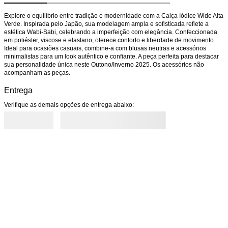
Explore o equilíbrio entre tradição e modernidade com a Calça Iódice Wide Alta 
Verde. Inspirada pelo Japão, sua modelagem ampla e sofisticada reflete a 
estética Wabi-Sabi, celebrando a imperfeição com elegância. Confeccionada 
em poliéster, viscose e elastano, oferece conforto e liberdade de movimento. 
Ideal para ocasiões casuais, combine-a com blusas neutras e acessórios 
minimalistas para um look autêntico e confiante. A peça perfeita para destacar 
sua personalidade única neste Outono/Inverno 2025. Os acessórios não 
acompanham as peças.
Entrega
Verifique as demais opções de entrega abaixo: