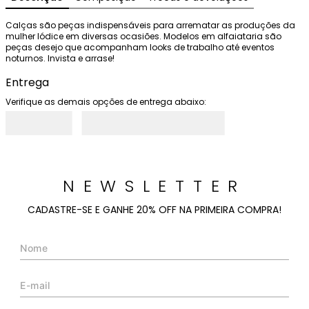
Calças são peças indispensáveis para arrematar as produções da 
mulher Iódice em diversas ocasiões. Modelos em alfaiataria são 
peças desejo que acompanham looks de trabalho até eventos 
noturnos. Invista e arrase!
Entrega
Verifique as demais opções de entrega abaixo:
NEWSLETTER
CADASTRE-SE E GANHE 20% OFF NA PRIMEIRA COMPRA!