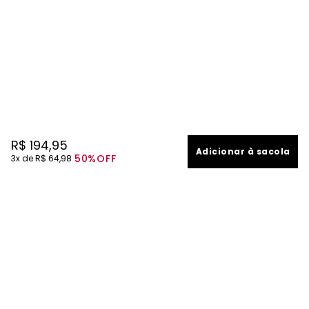
R$
194
,
95
Adicionar à sacola
50%
OFF
3
R$
64
,
98