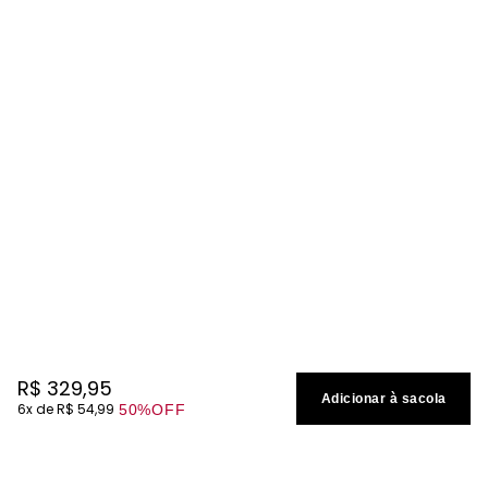
R$
329
,
95
Adicionar à sacola
6
R$
54
,
99
50%
OFF