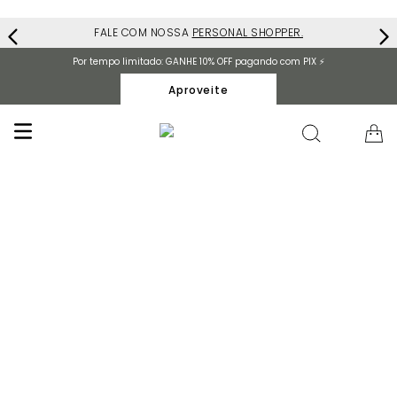
FALE COM NOSSA
PERSONAL SHOPPER.
Por tempo limitado: GANHE 10% OFF pagando com PIX ⚡️
Aproveite