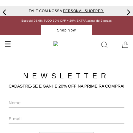
FALE COM NOSSA
PERSONAL SHOPPER.
Especial 08.08: TUDO 50% OFF + 20% EXTRA acima de 2 peças
Shop Now
NEWSLETTER
CADASTRE-SE E GANHE 20% OFF NA PRIMEIRA COMPRA!