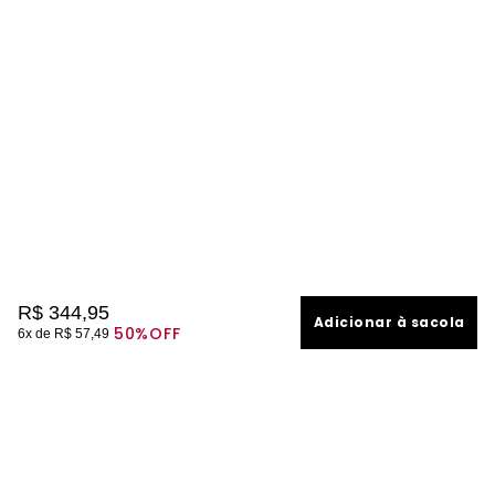
R$
344
,
95
Adicionar à sacola
50%
OFF
6
R$
57
,
49