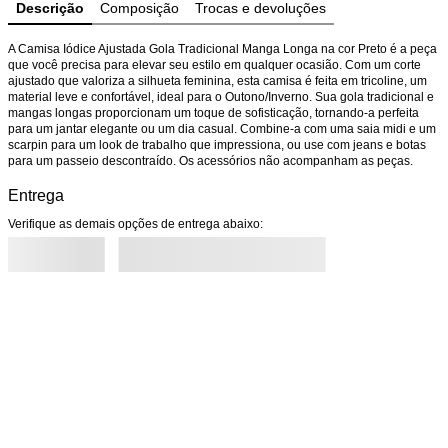
Descrição
Composição
Trocas e devoluções
A Camisa Iódice Ajustada Gola Tradicional Manga Longa na cor Preto é a peça 
que você precisa para elevar seu estilo em qualquer ocasião. Com um corte 
ajustado que valoriza a silhueta feminina, esta camisa é feita em tricoline, um 
material leve e confortável, ideal para o Outono/Inverno. Sua gola tradicional e 
mangas longas proporcionam um toque de sofisticação, tornando-a perfeita 
para um jantar elegante ou um dia casual. Combine-a com uma saia midi e um 
scarpin para um look de trabalho que impressiona, ou use com jeans e botas 
para um passeio descontraído. Os acessórios não acompanham as peças.
Entrega
Verifique as demais opções de entrega abaixo: