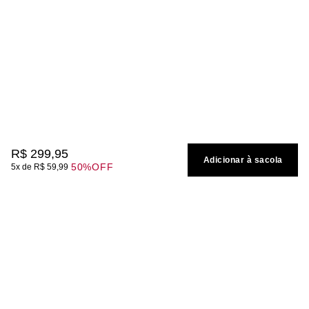
R$
299
,
95
Adicionar à sacola
50%
OFF
5
R$
59
,
99