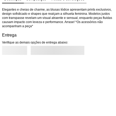
Elegantes e cheias de charme, as blusas Iódice apresentam prints exclusivos, 
design sofisticado e shapes que realçam a silhueta feminina. Modelos justos 
com transpasse revelam um visual atraente e sensual, enquanto peças fluidas 
causam impacto com leveza e performance. Arrase! *Os acessórios não 
acompanham a peça*
Entrega
Verifique as demais opções de entrega abaixo: