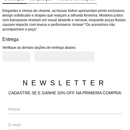
Elegantes e cheias de charme, as blusas Iódice apresentam prints exclusivos, 
design sofisticado e shapes que realçam a silhueta feminina. Modelos justos 
com transpasse revelam um visual atraente e sensual, enquanto peças fluidas 
causam impacto com leveza e performance. Arrase! *Os acessórios não 
acompanham a peça*
Entrega
Verifique as demais opções de entrega abaixo:
NEWSLETTER
CADASTRE-SE E GANHE 20% OFF NA PRIMEIRA COMPRA!