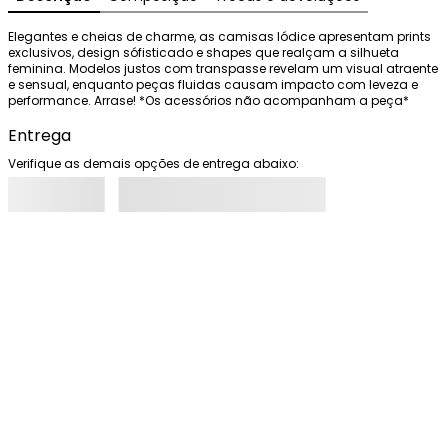
Elegantes e cheias de charme, as camisas Iódice apresentam prints 
exclusivos, design sófisticado e shapes que realçam a silhueta 
feminina. Modelos justos com transpasse revelam um visual atraente 
e sensual, enquanto peças fluidas causam impacto com leveza e 
performance. Arrase! *Os acessórios não acompanham a peça*
Entrega
Verifique as demais opções de entrega abaixo: