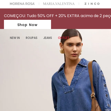
A ESCOLHER SEU LOOK?
FALE COM NOSSA PERSONAL SHOPPER.
COMEÇOU: Tudo 50% OFF + 20% EXTRA acima de 2 peças
Shop Now
NEW IN
ROUPAS
JEANS
OUTLET