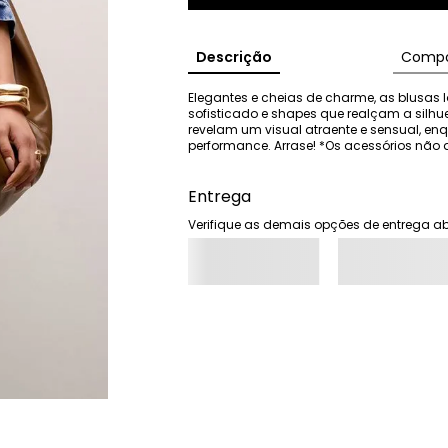
Descrição
Compo
Elegantes e cheias de charme, as blusas I
sofisticado e shapes que realçam a silhu
revelam um visual atraente e sensual, e
performance. Arrase! *Os acessórios n
Entrega
Verifique as demais opções de entrega ab