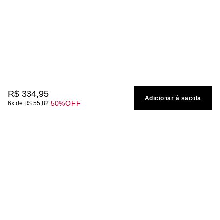
R$
334
,
95
Adicionar à sacola
50%
OFF
6
R$
55
,
82