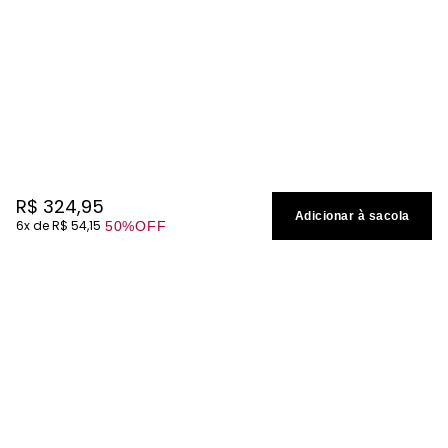
R$
324
,
95
Adicionar à sacola
6
R$
54
,
15
50%
OFF